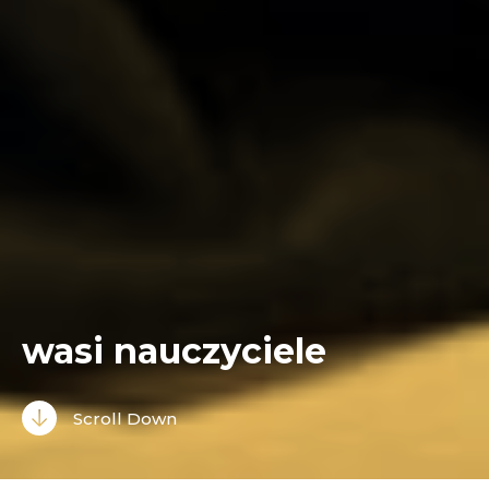
wasi nauczyciele
Scroll Down